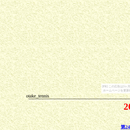
[PR] この広告は
ホームページを更新
otake_tennis
2
第2