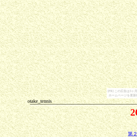
[PR] この広告は
ホームページを更新
otake_tennis
2
第２